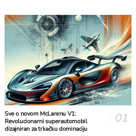
Sve o novom McLarenu V1:
Revolucionarni superautomobil
dizajniran za trkačku dominaciju