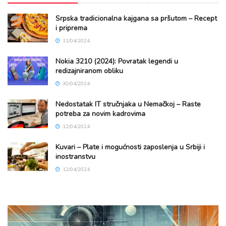
Srpska tradicionalna kajgana sa pršutom – Recept
i priprema
11/04/2024
Nokia 3210 (2024): Povratak legendi u
redizajniranom obliku
30/04/2024
Nedostatak IT stručnjaka u Nemačkoj – Raste
potreba za novim kadrovima
12/04/2024
Kuvari – Plate i mogućnosti zaposlenja u Srbiji i
inostranstvu
12/04/2024