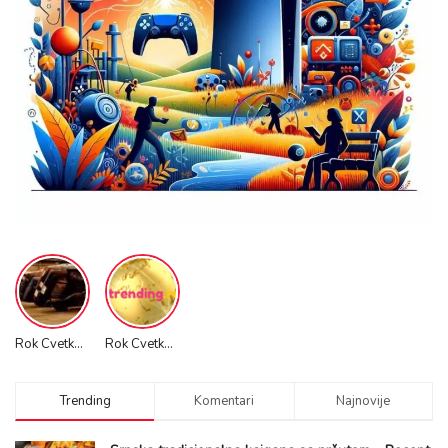
Rok Cvetkov Promo VIDEO
Rok Cvetkov Stunts
Trending
Komentari
Najnovije